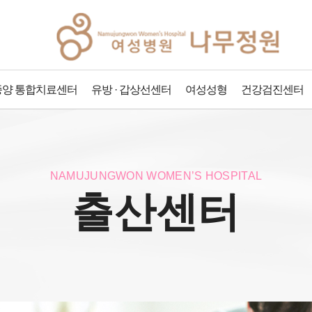
양 통합치료센터
유방 · 갑상선센터
여성성형
건강검진센터
NAMUJUNGWON WOMEN’S HOSPITAL
출산센터