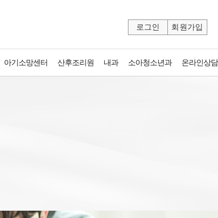
로그인
회원가입
아기소망센터
산후조리원
내과
소아청소년과
온라인상담