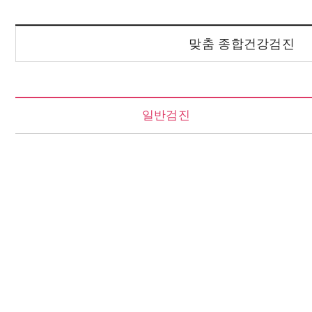
맞춤 종합건강검진
일반검진