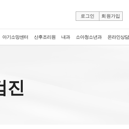
로그인
회원가입
아기소망센터
산후조리원
내과
소아청소년과
온라인상담
검진