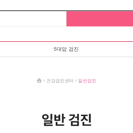
5대암 검진
건강검진센터
일반검진
HOME
>
>