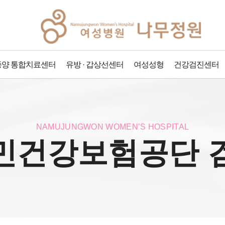
양 통합치료센터
유방 · 갑상선센터
여성성형
건강검진센터
NAMUJUNGWON WOMEN’S HOSPITAL
민건강보험공단 